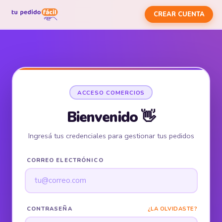
CREAR CUENTA
ACCESO COMERCIOS
Bienvenido 👋
Ingresá tus credenciales para gestionar tus pedidos
CORREO ELECTRÓNICO
CONTRASEÑA
¿LA OLVIDASTE?